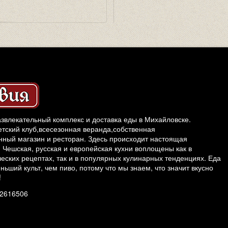
звлекательный комплекс и доставка еды в Михайловске.
етский клуб,всесезонная веранда,собственная
ный магазин и ресторан. Здесь происходит настоящая
 Чешская, русская и европейская кухни воплощены как в
еских рецептах, так и в популярных кулинарных тенденциях. Еда
ньший культ, чем пиво, потому что мы знаем, что значит вкусно
!
52616506