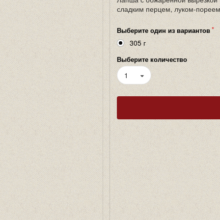
сладким перцем, луком-пореем
Выберите один из вариантов
305 г
Выберите количество
1