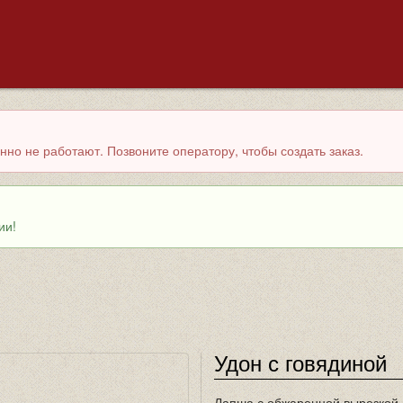
но не работают. Позвоните оператору, чтобы создать заказ.
ии!
Удон с говядиной
Лапша с обжаренной вырезкой 