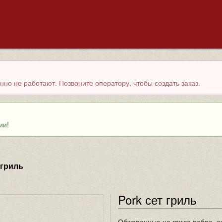
но не работают. Позвоните оператору, чтобы создать заказ.
ии!
 гриль
Pork сет гриль
Обжаренные на гриле ребра, ан