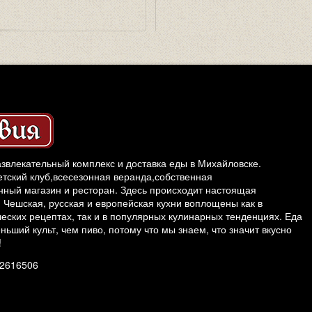
звлекательный комплекс и доставка еды в Михайловске.
етский клуб,всесезонная веранда,собственная
ный магазин и ресторан. Здесь происходит настоящая
 Чешская, русская и европейская кухни воплощены как в
еских рецептах, так и в популярных кулинарных тенденциях. Еда
ньший культ, чем пиво, потому что мы знаем, что значит вкусно
!
52616506